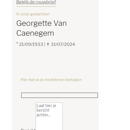
Bekijk de rouwbrief
In onze gedachten
Georgette Van
Caenegem
° 21/09/1933
|
✝ 31/07/2024
Hier kan je je medeleven betuigen