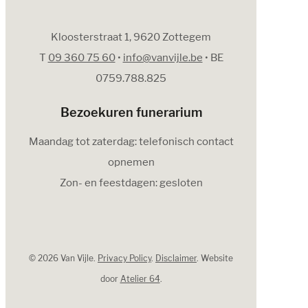
Kloosterstraat 1, 9620 Zottegem
T
09 360 75 60
•
info@vanvijle.be
• BE
0759.788.825
Bezoekuren funerarium
Maandag tot zaterdag: telefonisch contact
opnemen
Zon- en feestdagen: gesloten
© 2026 Van Vijle.
Privacy Policy
.
Disclaimer
. Website
door
Atelier 64
.