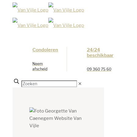
Condoleren
24/24
beschikbaar
Neem
afscheid
09 360 75 60
✕