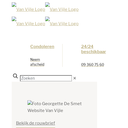
Condoleren
24/24
beschikbaar
Neem
afscheid
09 360 75 60
✕
Bekijk de rouwbrief