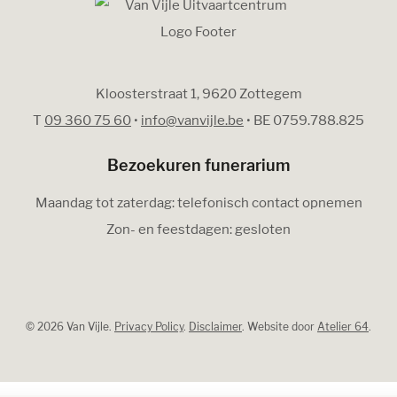
Kloosterstraat 1, 9620 Zottegem
T
09 360 75 60
•
info@vanvijle.be
• BE 0759.788.825
Bezoekuren funerarium
Maandag tot zaterdag: telefonisch contact opnemen
Zon- en feestdagen: gesloten
© 2026 Van Vijle.
Privacy Policy
.
Disclaimer
. Website door
Atelier 64
.